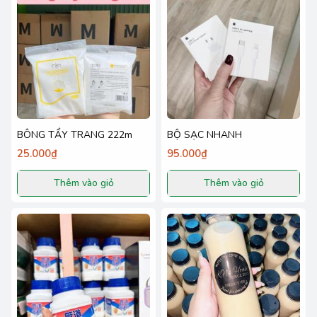
BÔNG TẨY TRANG 222m
BỘ SẠC NHANH
25.000₫
95.000₫
Thêm vào giỏ
Thêm vào giỏ