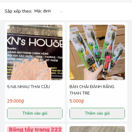
Sắp xếp theo:
5 NẠ NHAU THAI CỪU
BÀN CHẢI ĐÁNH RĂNG
THAN TRE
29.000₫
5.000₫
Thêm vào giỏ
Thêm vào giỏ